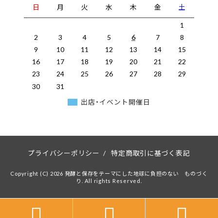
日
月
火
水
木
金
土
1
2
3
4
5
6
7
8
9
10
11
12
13
14
15
16
17
18
19
20
21
22
23
24
25
26
27
28
29
30
31
出店・イベント開催日
プライバシーポリシー
/
特定商取引に基づく表記
Copyright (C) 2026 発酵と保存をテーマにした地球に負担のない ものづく
り. All rights Reserved.


