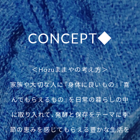
CONCEPT◆
＜Hozuままやの考え方＞
家族や大切な人に『身体に良いもの』『喜
んでもらえるもの』を日常の暮らしの中
に取り入れて、発酵と保存をテーマに季
節の恵みを感じてもらえる豊かな生活を