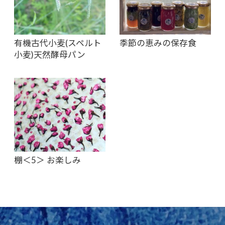
有機古代小麦(スペルト
季節の恵みの保存食
小麦)天然酵母パン
棚＜5＞ お楽しみ