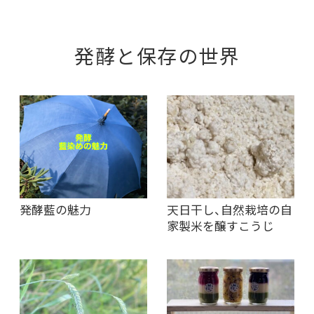
発酵と保存の世界
発酵藍の魅力
天日干し、自然栽培の自
家製米を醸すこうじ