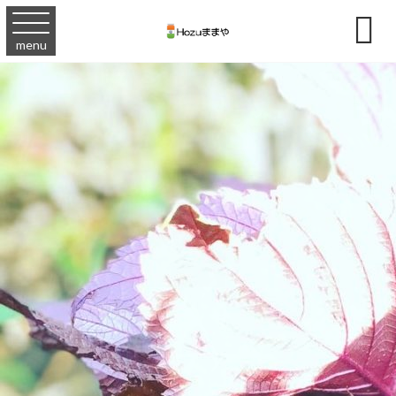

menu