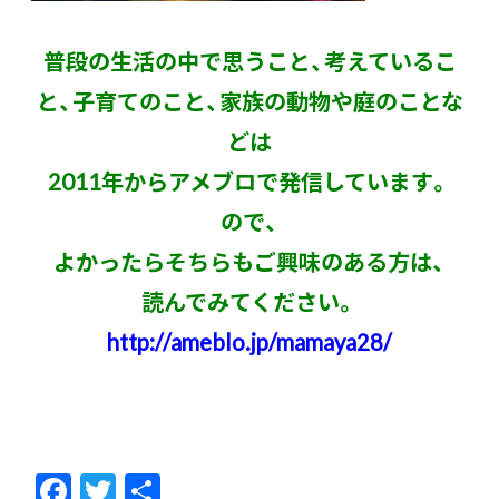
普段の生活の中で思うこと、考えているこ
と、子育てのこと、家族の動物や庭のことな
どは
2011
年からアメブロで発信しています。
ので、
よかったらそちらもご興味のある方は、
読んでみてください。
http://ameblo.jp/mamaya28/
F
T
共