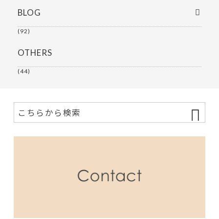
BLOG
(92)
OTHERS
(44)