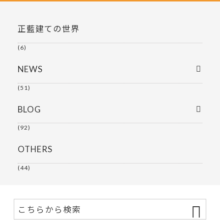
正藍建ての世界
(6)
NEWS
(51)
BLOG
(92)
OTHERS
(44)