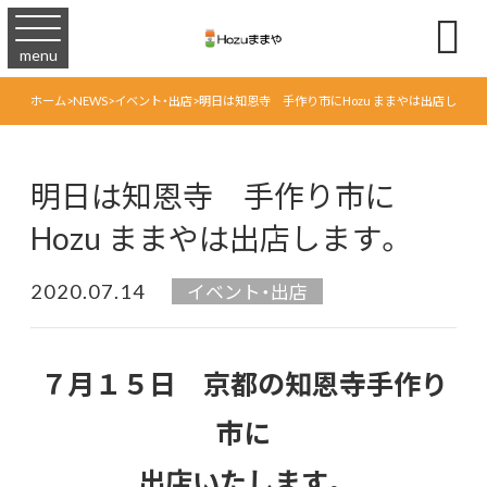

menu
ホーム
>
NEWS
>
イベント・出店
>
明日は知恩寺 手作り市にHozu ままやは出店します
明日は知恩寺 手作り市に
Hozu ままやは出店します。
2020.07.14
イベント・出店
７月１５日 京都の知恩寺手作り
市に
出店いたします。