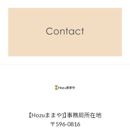
【Hozuままや]】事務局所在地
〒596-0816