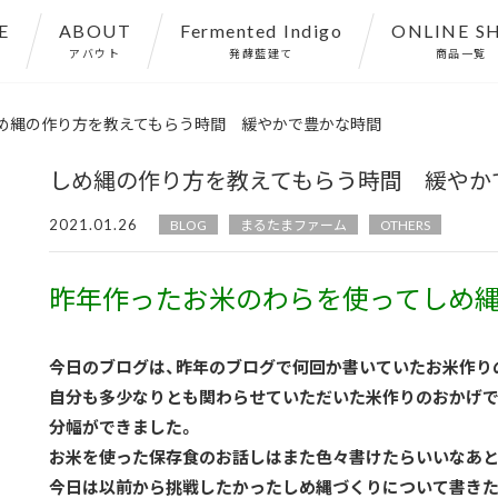
E
ABOUT
Fermented Indigo
ONLINE S
アバウト
発酵藍建て
商品一覧
め縄の作り方を教えてもらう時間 緩やかで豊かな時間
しめ縄の作り方を教えてもらう時間 緩やか
2021.01.26
BLOG
まるたまファーム
OTHERS
昨年作ったお米のわらを使ってしめ縄
今日のブログは、昨年のブログで何回か書いていたお米作り
自分も多少なりとも関わらせていただいた米作りのおかげで、
分幅ができました。
お米を使った保存食のお話しはまた色々書けたらいいなあと
今日は以前から挑戦したかったしめ縄づくりについて書きた