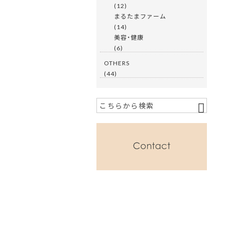
(12)
まるたまファーム
(14)
美容・健康
(6)
OTHERS
(44)