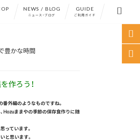
HOP
NEWS / BLOG
GUIDE

ニュース・ブログ
ご利用ガイド

で豊かな時間

を作ろう！
の番外編のようなものですね。
Hozuままやの季節の保存食作りに随
思っています。
いと思います。