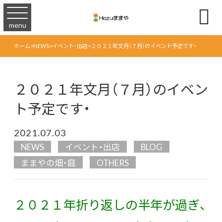

menu
ホーム
>
NEWS
>
イベント・出店
>
２０２１年文月（７月）のイベント予定です・
２０２１年文月（７月）のイベン
ト予定です・
2021.07.03
NEWS
イベント・出店
BLOG
ままやの畑・庭
OTHERS
２０２１年折り返しの半年が過ぎ、