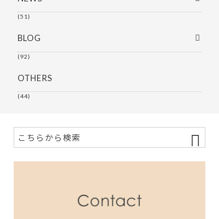
(51)
BLOG
(92)
OTHERS
(44)