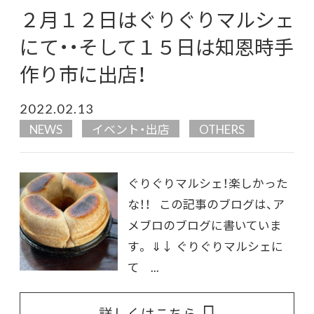
２月１２日はぐりぐりマルシェ
にて・・そして１５日は知恩時手
作り市に出店！
2022.02.13
NEWS
イベント・出店
OTHERS
ぐりぐりマルシェ！楽しかった
な！！ この記事のブログは、ア
メブロのブログに書いていま
す。 ⇓↓ ぐりぐりマルシェに
て ...
詳しくはこちら