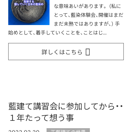
な意味あいがあります。 （私に
とって、藍染体験会、開催はまだ
まだ未熟ではありますが、） 手
始めとして、着手していくことを、ことはじ...
詳しくはこちら
藍建て講習会に参加してから・・
１年たって想う事
2022.02.20
正藍建ての世界