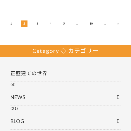
»
1
2
3
4
5
...
10
...
Category ◇ カテゴリー
正藍建ての世界
(6)
NEWS
(51)
BLOG