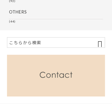
(92)
OTHERS
(44)